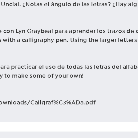
 Uncial. ¿Notas el ángulo de las letras? ¿Hay al
 con Lyn Graybeal para aprender los trazos de c
 with a calligraphy pen. Using the larger letters
para practicar el uso de todas las letras del alf
ry to make some of your own!
/Downloads/Caligraf%C3%ADa.pdf