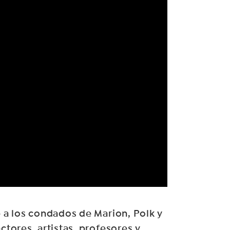
 a los condados de Marion, Polk y
tores, artistas, profesores y