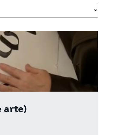
 arte)