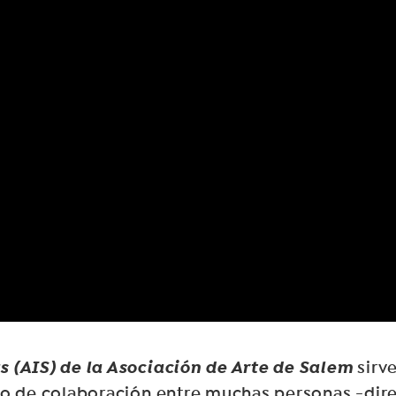
s (AIS) de la Asociación de Arte de Salem
sirve
zo de colaboración entre muchas personas -direc