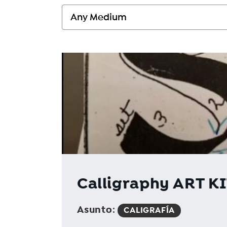
Calligraphy ART KIT
Asunto
:
CALIGRAFÍA