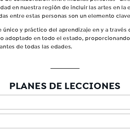
ad en nuestra región de incluir las artes en la
adas entre estas personas son un elemento clave
nico y práctico del aprendizaje en y a través de
 adoptado en todo el estado, proporcionando e
iantes de todas las edades.
PLANES DE LECCIONES