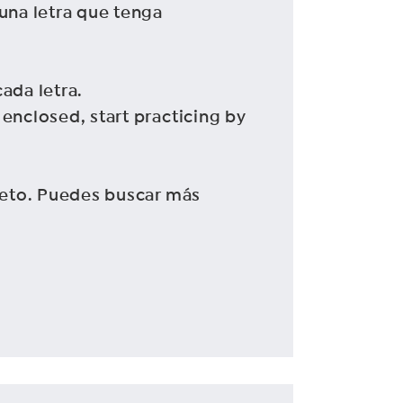
guna letra que tenga
ada letra.
 enclosed, start practicing by
abeto. Puedes buscar más