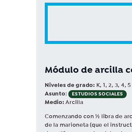
Módulo de arcilla 
Niveles de grado
:
K, 1, 2, 3, 4, 5
Asunto
:
ESTUDIOS SOCIALES
Medio
:
Arcilla
Comenzando con ½ libra de arci
de la marioneta (que el instruc