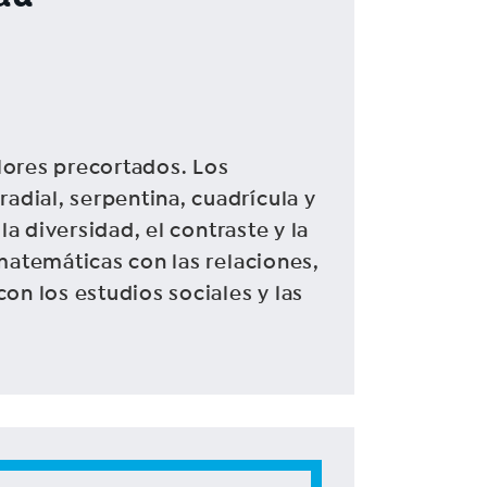
lores precortados. Los
dial, serpentina, cuadrícula y
a diversidad, el contraste y la
matemáticas con las relaciones,
on los estudios sociales y las