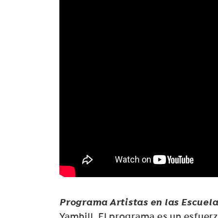
Programa Artistas en las Escuela
Yamhill. El programa es un esfuer