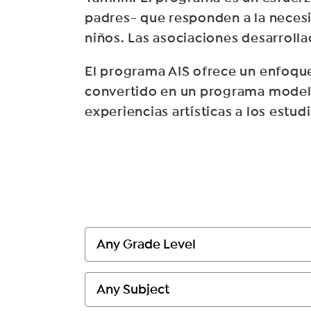
padres- que responden a la necesid
niños. Las asociaciones desarroll
El programa AIS ofrece un enfoque ú
convertido en un programa modelo
experiencias artísticas a los estud