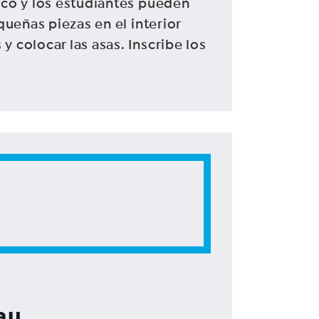
zco y los estudiantes pueden
queñas piezas en el interior
 colocar las asas. Inscribe los
au